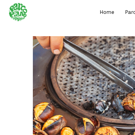
Home
Par