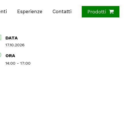
nti
Esperienze
Contatti
Prodotti
DATA
17.10.2026
ORA
14:00 - 17:00