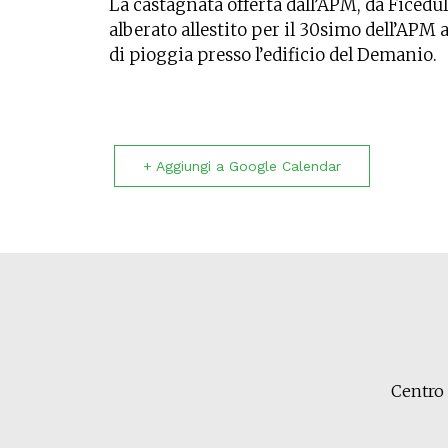
La castagnata offerta dall’APM, da Ficedula
alberato allestito per il 30simo dell’APM
di pioggia presso l’edificio del Demanio.
+ Aggiungi a Google Calendar
Centro 