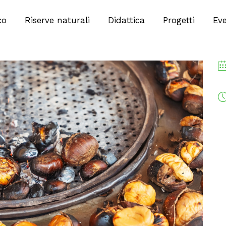
co
Riserve naturali
Didattica
Progetti
Eve