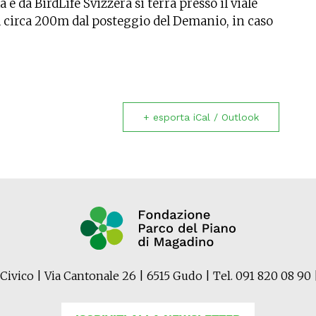
 e da BirdLife Svizzera si terrà presso il viale
 a circa 200m dal posteggio del Demanio, in caso
+ esporta iCal / Outlook
Civico | Via Cantonale 26 | 6515 Gudo | Tel. 091 820 08 90 