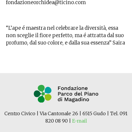
fondazioneorchidea@ticino.com
“L’ape é maestra nel celebrare la diversità, essa
non sceglie il fiore perfetto, ma é attratta dal suo
profumo, dal suo colore, e dalla sua essenza” Saira
Centro Civico | Via Cantonale 26 | 6515 Gudo | Tel. 091
820 08 90 |
E-mail