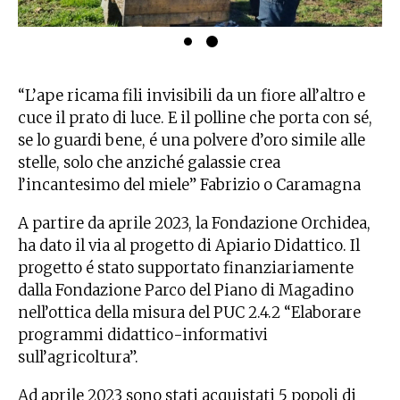
“L’ape ricama fili invisibili da un fiore all’altro e
cuce il prato di luce. E il polline che porta con sé,
se lo guardi bene, é una polvere d’oro simile alle
stelle, solo che anziché galassie crea
l’incantesimo del miele” Fabrizio o Caramagna
A partire da aprile 2023, la Fondazione Orchidea,
ha dato il via al progetto di Apiario Didattico. Il
progetto é stato supportato finanziariamente
dalla Fondazione Parco del Piano di Magadino
nell’ottica della misura del PUC 2.4.2 “Elaborare
programmi didattico-informativi
sull’agricoltura”.
Ad aprile 2023 sono stati acquistati 5 popoli di