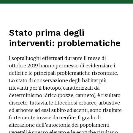
Stato prima degli
interventi: problematiche
I sopralluoghi effettuati durante il mese di
ottobre 2019 hanno permesso di evidenziare i
deficit e le principali problematiche riscontrate.
Lo stato di conservazione degli habitat più
rilevanti per il biotopo, caratterizzati da
determinismo idrico (pozze, canneto), è risultato
discreto; tuttavia, le fitocenosi erbacee, arbustive
ed arboree ad essi subito adiacenti, sono risultate
fortemente invase da neofite. Il grado di
alterazione dell’autoctonia dei popolamenti
vegetali è spesso elevato e le esotiche risultano