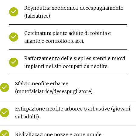
Reynoutria xbohemica: decespugliamento
(falciatrice).
Cercinatura piante adulte di robinia e
ailanto e controllo ricacci.
Rafforzamento delle siepi esistenti e nuovi
impianti nei siti occupati da neofite.
Sfalcio neofite erbacee
(motofalciatrice/decespugliatore).
Estirpazione neofite arboree o arbustive (giovani-
subadulti).
Rivitalizzazione pozze e zone umide.