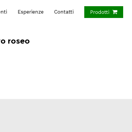
nti
Esperienze
Contatti
Prodotti
ro roseo