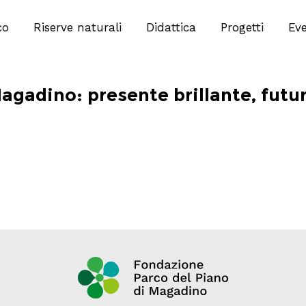
co
Riserve naturali
Didattica
Progetti
Eve
Magadino: presente brillante, futu