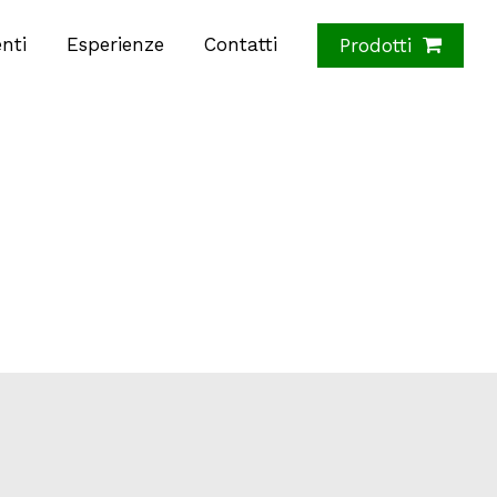
nti
Esperienze
Contatti
Prodotti