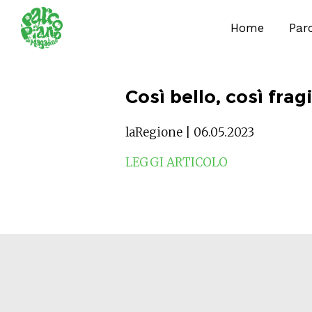
Home
Par
Così bello, così frag
laRegione | 06.05.2023
LEGGI ARTICOLO