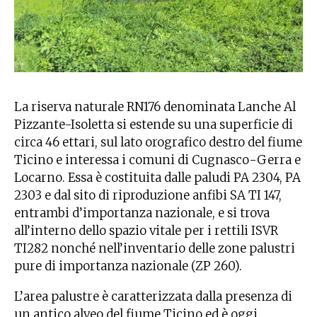
La riserva naturale RN176 denominata Lanche Al
Pizzante-Isoletta si estende su una superficie di
circa 46 ettari, sul lato orografico destro del fiume
Ticino e interessa i comuni di Cugnasco-Gerra e
Locarno. Essa è costituita dalle paludi PA 2304, PA
2303 e dal sito di riproduzione anfibi SA TI 147,
entrambi d’importanza nazionale, e si trova
all’interno dello spazio vitale per i rettili ISVR
TI282 nonché nell’inventario delle zone palustri
pure di importanza nazionale (ZP 260).
L’area palustre è caratterizzata dalla presenza di
un antico alveo del fiume Ticino ed è oggi