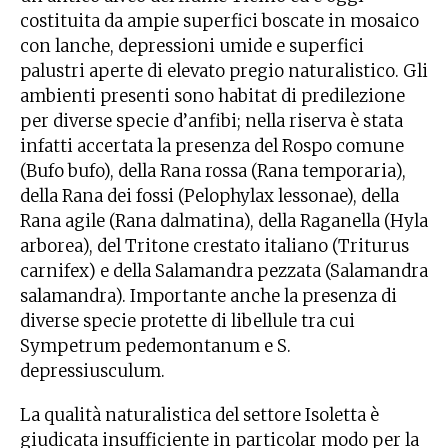
costituita da ampie superfici boscate in mosaico
con lanche, depressioni umide e superfici
palustri aperte di elevato pregio naturalistico. Gli
ambienti presenti sono habitat di predilezione
per diverse specie d’anfibi; nella riserva è stata
infatti accertata la presenza del Rospo comune
(Bufo bufo), della Rana rossa (Rana temporaria),
della Rana dei fossi (Pelophylax lessonae), della
Rana agile (Rana dalmatina), della Raganella (Hyla
arborea), del Tritone crestato italiano (Triturus
carnifex) e della Salamandra pezzata (Salamandra
salamandra). Importante anche la presenza di
diverse specie protette di libellule tra cui
Sympetrum pedemontanum e S.
depressiusculum.
La qualità naturalistica del settore Isoletta è
giudicata insufficiente in particolar modo per la