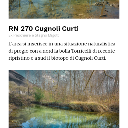
RN 270 Cugnoli Curti
Ex Peschiere e Stagno Migotti
L’area si inserisce in una situazione naturalistica
di pregio con a nord la bolla Torricelli di recente
ripristino e a sud il biotopo di Cugnoli Curti.