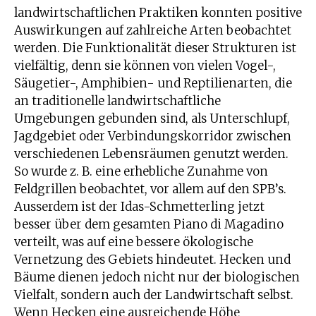
landwirtschaftlichen Praktiken konnten positive
Auswirkungen auf zahlreiche Arten beobachtet
werden. Die Funktionalität dieser Strukturen ist
vielfältig, denn sie können von vielen Vogel-,
Säugetier-, Amphibien- und Reptilienarten, die
an traditionelle landwirtschaftliche
Umgebungen gebunden sind, als Unterschlupf,
Jagdgebiet oder Verbindungskorridor zwischen
verschiedenen Lebensräumen genutzt werden.
So wurde z. B. eine erhebliche Zunahme von
Feldgrillen beobachtet, vor allem auf den SPB’s.
Ausserdem ist der Idas-Schmetterling jetzt
besser über dem gesamten Piano di Magadino
verteilt, was auf eine bessere ökologische
Vernetzung des Gebiets hindeutet. Hecken und
Bäume dienen jedoch nicht nur der biologischen
Vielfalt, sondern auch der Landwirtschaft selbst.
Wenn Hecken eine ausreichende Höhe