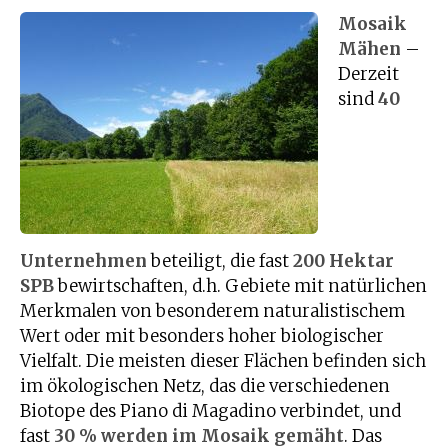
Mosaik
Mähen
–
Derzeit
sind
40
Unternehmen
beteiligt, die fast
200 Hektar
SPB
bewirtschaften, d.h. Gebiete mit natürlichen
Merkmalen von besonderem naturalistischem
Wert oder mit besonders hoher biologischer
Vielfalt. Die meisten dieser Flächen befinden sich
im ökologischen Netz, das die verschiedenen
Biotope des Piano di Magadino verbindet, und
fast
30 % werden im Mosaik gemäht
. Das