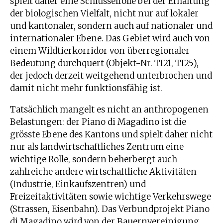
spielt daher eine Schlüsselrolle bei der Erhaltung
der biologischen Vielfalt, nicht nur auf lokaler
und kantonaler, sondern auch auf nationaler und
internationaler Ebene. Das Gebiet wird auch von
einem Wildtierkorridor von überregionaler
Bedeutung durchquert (Objekt-Nr. TI21, TI25),
der jedoch derzeit weitgehend unterbrochen und
damit nicht mehr funktionsfähig ist.
Tatsächlich mangelt es nicht an anthropogenen
Belastungen: der Piano di Magadino ist die
grösste Ebene des Kantons und spielt daher nicht
nur als landwirtschaftliches Zentrum eine
wichtige Rolle, sondern beherbergt auch
zahlreiche andere wirtschaftliche Aktivitäten
(Industrie, Einkaufszentren) und
Freizeitaktivitäten sowie wichtige Verkehrswege
(Strassen, Eisenbahn). Das Verbundprojekt Piano
di Magadino wird von der Bauernvereinigung