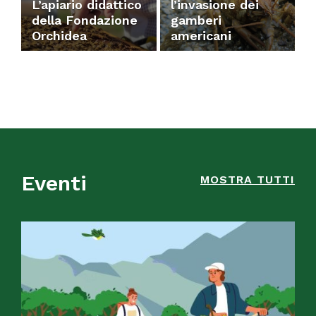
L’apiario didattico
l’invasione dei
della Fondazione
gamberi
Orchidea
americani
Eventi
MOSTRA TUTTI