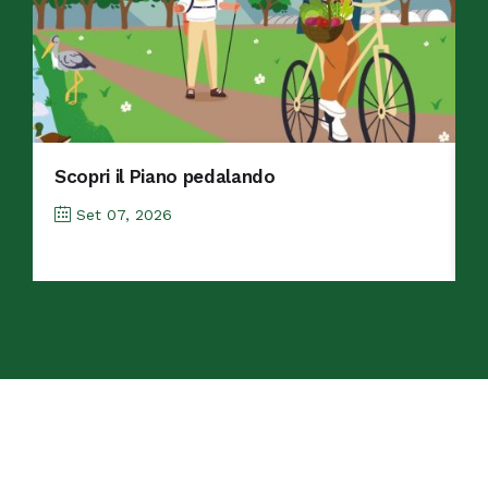
Scopri il Piano pedalando
M
Set 12, 2026